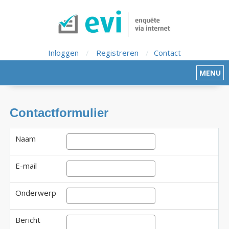
Inloggen
/
Registreren
/
Contact
MENU
Contactformulier
Naam
E-mail
Onderwerp
Bericht