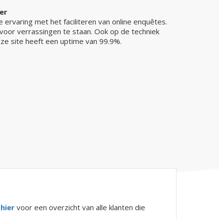
er
ervaring met het faciliteren van online enquêtes.
voor verrassingen te staan. Ook op de techniek
nze site heeft een uptime van 99.9%.
k
hier
voor een overzicht van alle klanten die