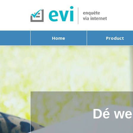
Home
Product
Dé we