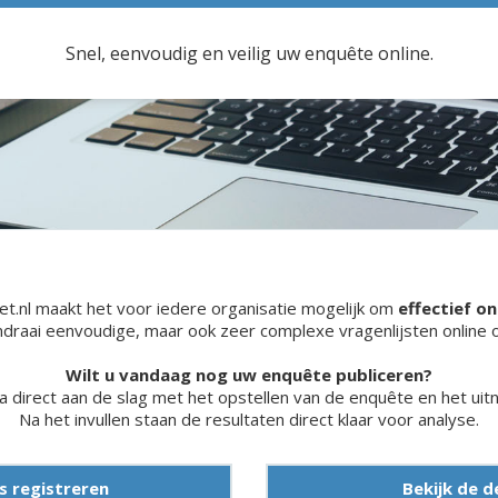
Snel, eenvoudig en veilig uw enquête online.
et.nl maakt het voor iedere organisatie mogelijk om
effectief o
draai eenvoudige, maar ook zeer complexe vragenlijsten online 
Wilt u vandaag nog uw enquête publiceren?
ga direct aan de slag met het opstellen van de enquête en het ui
Na het invullen staan de resultaten direct klaar voor analyse.
s registreren
Bekijk de 