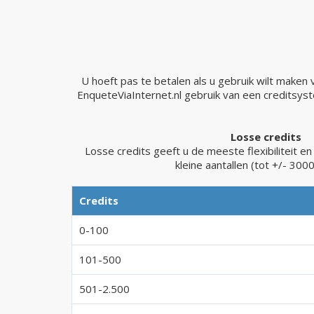
U hoeft pas te betalen als u gebruik wilt maken
EnqueteViaInternet.nl gebruik van een creditsyst
Losse credits
Losse credits geeft u de meeste flexibiliteit en
kleine aantallen (tot +/- 3000
Credits
0-100
101-500
501-2.500