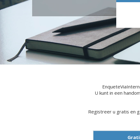
EnqueteViaIntern
U kunt in een handom
Registreer u gratis en 
Grati