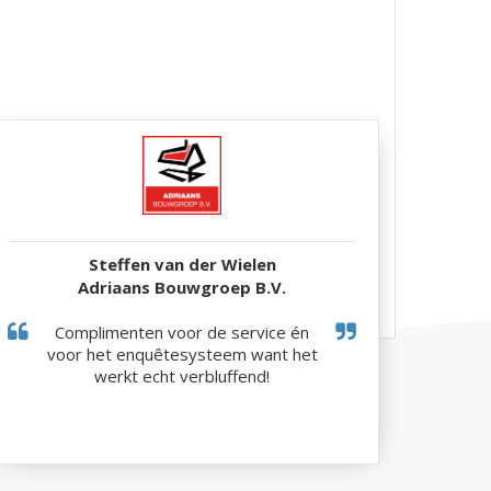
Steffen van der Wielen
Adriaans Bouwgroep B.V.
Complimenten voor de service én
voor het enquêtesysteem want het
werkt echt verbluffend!