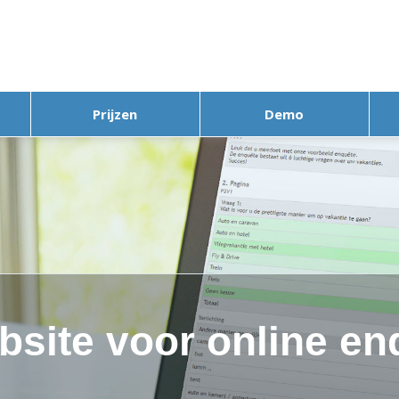
Prijzen
Demo
bsite voor online en