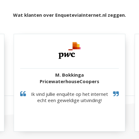
Wat klanten over EnqueteviaInternet.nl zeggen.
M. Bokkinga
PricewaterhouseCoopers
Ik vind jullie enquête op het internet
echt een geweldige uitvinding!