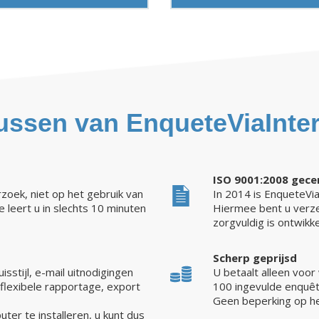
ussen van EnqueteViaInter
ISO 9001:2008 gecer
zoek, niet op het gebruik van
In 2014 is EnqueteVia
 leert u in slechts 10 minuten
Hiermee bent u verze
zorgvuldig is ontwikke
Scherp geprijsd
sstijl, e-mail uitnodigingen
U betaalt alleen voor 
 flexibele rapportage, export
100 ingevulde enquêt
Geen beperking op he
er te installeren, u kunt dus