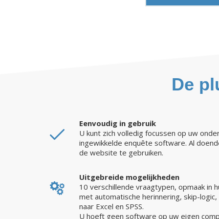
De pl
Eenvoudig in gebruik
U kunt zich volledig focussen op uw onder
ingewikkelde enquête software. Al doende
de website te gebruiken.
Uitgebreide mogelijkheden
10 verschillende vraagtypen, opmaak in hui
met automatische herinnering, skip-logic,
naar Excel en SPSS.
U hoeft geen software op uw eigen comput